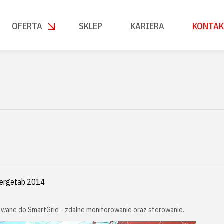
OFERTA
SKLEP
KARIERA
KONTA
nergetab 2014
wane do SmartGrid - zdalne monitorowanie oraz sterowanie.