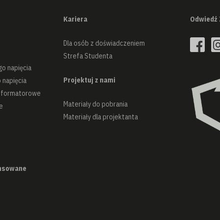
Kariera
Odwiedź 
Dla osób z doświadczeniem
Strefa Studenta
go napięcia
Projektuj z nami
 napięcia
nsformatorowe
Materiały do pobrania
e
Materiały dla projektanta
ansowane