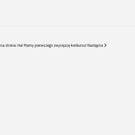
na strona: Ha! Mamy pierwszego zwycięzcę konkursu!
Następna