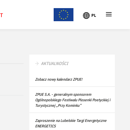
≡
KT
PL
AKTUALNOŚCI
Zobacz nowy kalendarz ZPUE!
ZPUE S.A. - generalnym sponsorem
Ogólnopolskiego Festiwalu Piosenki Poetyckiej i
Turystycznej „Przy Kominku”
Zaproszenie na Lubelskie Targi Energetyczne
ENERGETICS