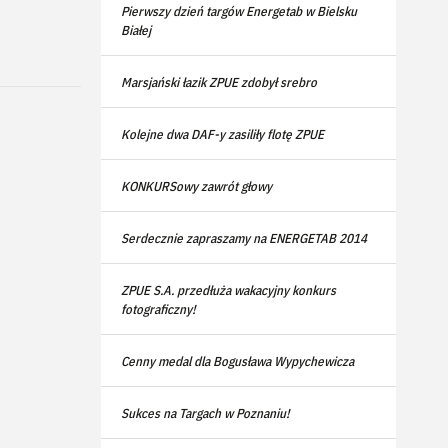
Pierwszy dzień targów Energetab w Bielsku
Białej
Marsjański łazik ZPUE zdobył srebro
Kolejne dwa DAF-y zasiliły flotę ZPUE
KONKURSowy zawrót głowy
Serdecznie zapraszamy na ENERGETAB 2014
ZPUE S.A. przedłuża wakacyjny konkurs
fotograficzny!
Cenny medal dla Bogusława Wypychewicza
Sukces na Targach w Poznaniu!