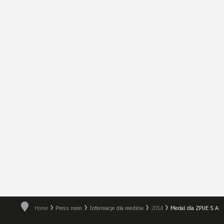
Home
Press room
Informacje dla mediów
2014
Medal dla ZPUE S.A.