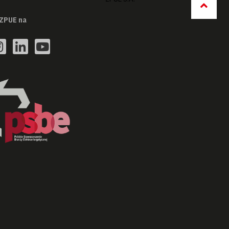
ZPUE na