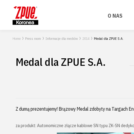
O NAS
Home
Press room
Informacje dla mediów
2014
Medal dla ZPUE S.A.
Medal dla ZPUE S.A.
Z dumą prezentujemy! Brązowy Medal zdobyty na Targach E
za produkt: Autonomiczne złącze kablowe SN typu ZK-SN dedyko