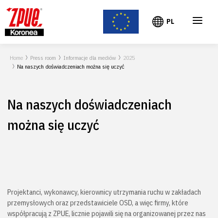
≡
PL
Home
Press room
Informacje dla mediów
2025
Na naszych doświadczeniach można się uczyć
Na naszych doświadczeniach
można się uczyć
Projektanci, wykonawcy, kierownicy utrzymania ruchu w zakładach
przemysłowych oraz przedstawiciele OSD, a więc firmy, które
współpracują z ZPUE, licznie pojawili się na organizowanej przez nas