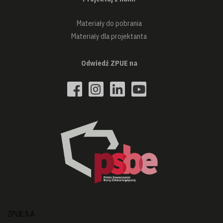
Materiały do pobrania
Materiały dla projektanta
Odwiedź ZPUE na
ZPUE S.A.