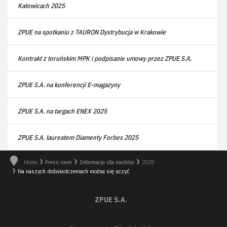
Katowicach 2025
ZPUE na spotkaniu z TAURON Dystrybucja w Krakowie
Kontrakt z toruńskim MPK i podpisanie umowy przez ZPUE S.A.
ZPUE S.A. na konferencji E-magazyny
ZPUE S.A. na targach ENEX 2025
ZPUE S.A. laureatem Diamenty Forbes 2025
Home
Press room
Informacje dla mediów
2025
Na naszych doświadczeniach można się uczyć
ZPUE S.A.