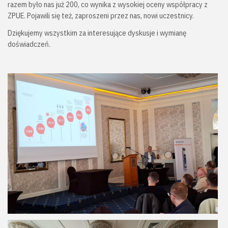
razem było nas już 200, co wynika z wysokiej oceny współpracy z
ZPUE. Pojawili się też, zaproszeni przez nas, nowi uczestnicy.
Dziękujemy wszystkim za interesujące dyskusje i wymianę
doświadczeń.