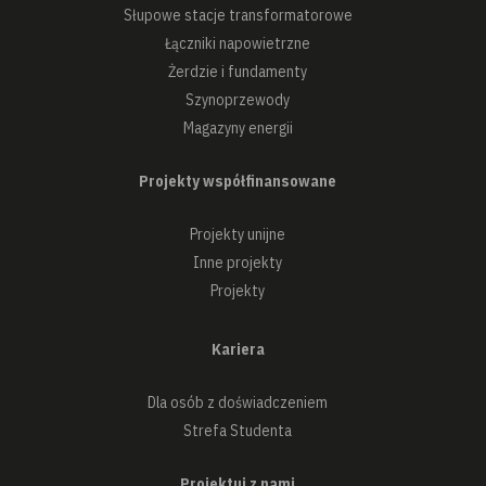
Słupowe stacje transformatorowe
Łączniki napowietrzne
Żerdzie i fundamenty
Szynoprzewody
Magazyny energii
Projekty współfinansowane
Projekty unijne
Inne projekty
Projekty
Kariera
Dla osób z doświadczeniem
Strefa Studenta
Projektuj z nami